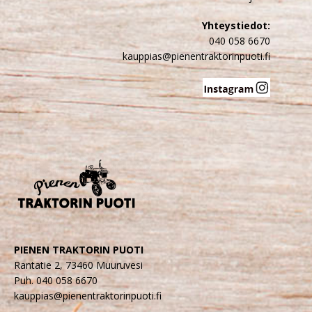
Yhteystiedot:
040 058 6670
kauppias@pienentraktorinpuoti.fi
PIENEN TRAKTORIN PUOTI
Rantatie 2, 73460 Muuruvesi
Puh. 040 058 6670
kauppias@pienentraktorinpuoti.fi