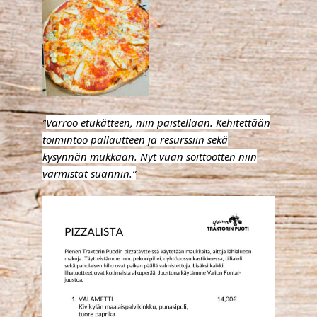
Varroo etukätteen, niin paistellaan. Kehitettään
”
toimintoo pallautteen ja resurssiin sekä
kysynnän mukkaan. Nyt vuan soittootten niin
varmistat suannin.”